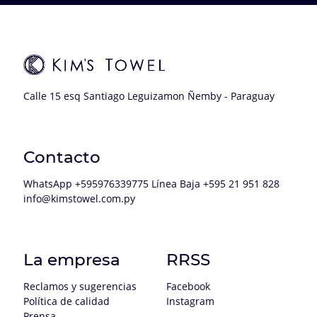
Calle 15 esq Santiago Leguizamon Ñemby - Paraguay
Contacto
WhatsApp +595976339775 Línea Baja +595 21 951 828
info@kimstowel.com.py
La empresa
RRSS
Reclamos y sugerencias
Facebook
Política de calidad
Instagram
Prensa